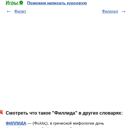
Игры ⚽
Поможем написать курсовую
Филит
Филогел
Смотреть что такое "Филлида" в других словарях:
ФИЛЛИДА
— (Φυλλίς), в греческой мифологии дочь