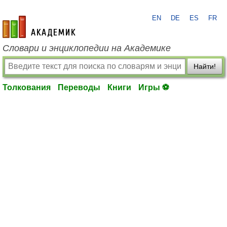
EN
DE
ES
FR
academic.ru
Словари и энциклопедии на Академике
Найти!
Толкования
Переводы
Книги
Игры ⚽